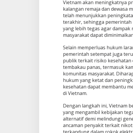
Vietnam akan meningkatnya pre
kalangan remaja dan dewasa m
telah menunjukkan peningkata
terakhir, sehingga pemerintah
yang lebih tegas agar dampak 
masyarakat dapat diminimalkan
Selain memperluas hukum laran
pemerintah setempat juga ter
publik terkait risiko kesehatan
tembakau panas, termasuk kam
komunitas masyarakat. Dihara
hukum yang ketat dan pening
kesehatan dapat membantu m
di Vietnam.
Dengan langkah ini, Vietnam 
yang mengambil kebijakan teg
alternatif demi melindungi gen
ancaman penyakit terkait nikot
terkandung dalam rokok elektr