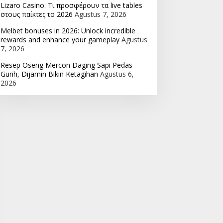
Lizaro Casino: Τι προσφέρουν τα live tables
στους παίκτες το 2026
Agustus 7, 2026
Melbet bonuses in 2026: Unlock incredible
rewards and enhance your gameplay
Agustus
7, 2026
Resep Oseng Mercon Daging Sapi Pedas
Gurih, Dijamin Bikin Ketagihan
Agustus 6,
2026