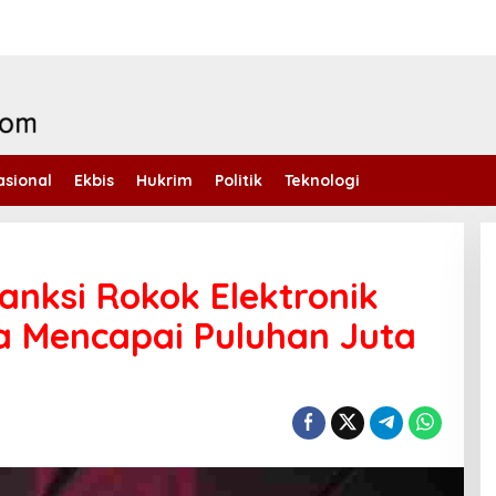
asional
Ekbis
Hukrim
Politik
Teknologi
anksi Rokok Elektronik
a Mencapai Puluhan Juta