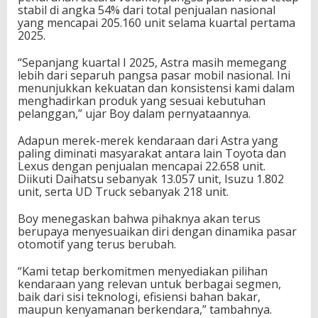
stabil di angka 54% dari total penjualan nasional
yang mencapai 205.160 unit selama kuartal pertama
2025.
“Sepanjang kuartal I 2025, Astra masih memegang
lebih dari separuh pangsa pasar mobil nasional. Ini
menunjukkan kekuatan dan konsistensi kami dalam
menghadirkan produk yang sesuai kebutuhan
pelanggan,” ujar Boy dalam pernyataannya.
Adapun merek-merek kendaraan dari Astra yang
paling diminati masyarakat antara lain Toyota dan
Lexus dengan penjualan mencapai 22.658 unit.
Diikuti Daihatsu sebanyak 13.057 unit, Isuzu 1.802
unit, serta UD Truck sebanyak 218 unit.
Boy menegaskan bahwa pihaknya akan terus
berupaya menyesuaikan diri dengan dinamika pasar
otomotif yang terus berubah.
“Kami tetap berkomitmen menyediakan pilihan
kendaraan yang relevan untuk berbagai segmen,
baik dari sisi teknologi, efisiensi bahan bakar,
maupun kenyamanan berkendara,” tambahnya.