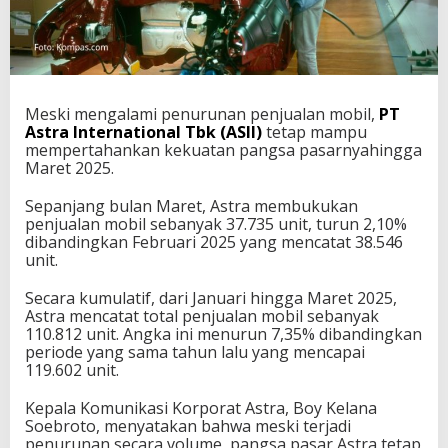
Meski mengalami penurunan penjualan mobil,
PT
Astra International Tbk (ASII)
tetap mampu
mempertahankan kekuatan pangsa pasarnyahingga
Maret 2025.
Sepanjang bulan Maret, Astra membukukan
penjualan mobil sebanyak 37.735 unit, turun 2,10%
dibandingkan Februari 2025 yang mencatat 38.546
unit.
Secara kumulatif, dari Januari hingga Maret 2025,
Astra mencatat total penjualan mobil sebanyak
110.812 unit. Angka ini menurun 7,35% dibandingkan
periode yang sama tahun lalu yang mencapai
119.602 unit.
Kepala Komunikasi Korporat Astra, Boy Kelana
Soebroto, menyatakan bahwa meski terjadi
penurunan secara volume, pangsa pasar Astra tetap