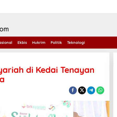
asional
Ekbis
Hukrim
Politik
Teknologi
ariah di Kedai Tenayan
ga