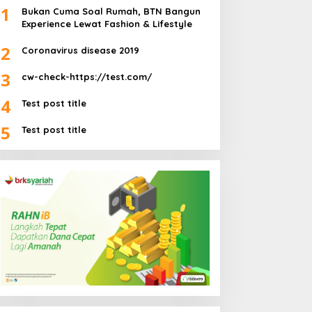
1
Bukan Cuma Soal Rumah, BTN Bangun
Experience Lewat Fashion & Lifestyle
2
Coronavirus disease 2019
3
cw-check-https://test.com/
4
Test post title
5
Test post title