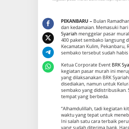
D
i
s
e
PEKANBARU
–
Bulan Ramadhan
r
dan kedamaian. Memasuki hari
b
Syariah
menggelar pasar murah
u
400 paket sembako langsung d
W
a
Kecamatan Kulim, Pekanbaru, Ri
r
sembako tersebut sudah habis 
g
a
Ketua Corporate Event
BRK Sya
kegiatan pasar murah ini meru
yang dilaksanakan BRK Syariah.
disediakan, namun untuk Kelu
sembako yang didistribusikan. 
tempat yang berbeda.
“Alhamdulillah, tadi kegiatan k
waktu yang tepat untuk meneb
Ini salah satu cara terbaik pe
yang sudah diterima bank. Ha