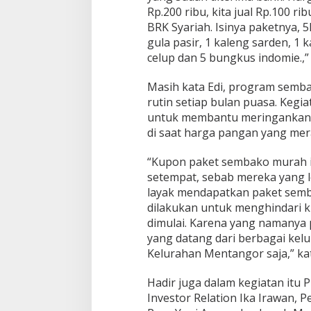
Rp.200 ribu, kita jual Rp.100 rib
BRK Syariah. Isinya paketnya, 5
gula pasir, 1 kaleng sarden, 1 
celup dan 5 bungkus indomie.,”
Masih kata Edi, program semb
rutin setiap bulan puasa. Kegia
untuk membantu meringankan 
di saat harga pangan yang mer
“Kupon paket sembako murah in
setempat, sebab mereka yang 
layak mendapatkan paket semba
dilakukan untuk menghindari k
dimulai. Karena yang namanya 
yang datang dari berbagai kelu
Kelurahan Mentangor saja,” kat
Hadir juga dalam kegiatan itu
Investor Relation Ika Irawan,