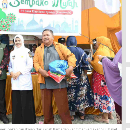
h merupakan rangkaian dari Girah Ramadan yang menyediakan 500 Paket