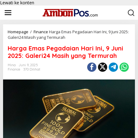
Lewati ke konten
Homepage
/
Finance
Harga Emas Pegadaian Hari Ini, 9 Juni 2025:
Galeri24 Masih yang Termurah
Harga Emas Pegadaian Hari Ini, 9 Juni
2025: Galeri24 Masih yang Termurah
Mina
Juni 9, 2025
Finance
370 Dilihat