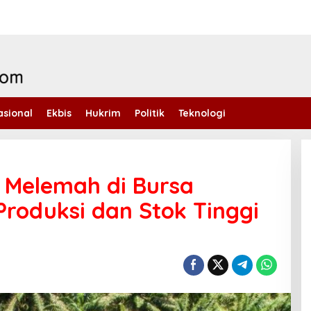
asional
Ekbis
Hukrim
Politik
Teknologi
 Melemah di Bursa
Produksi dan Stok Tinggi