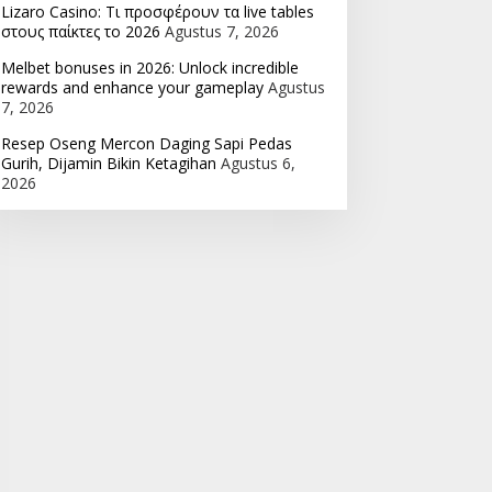
Lizaro Casino: Τι προσφέρουν τα live tables
στους παίκτες το 2026
Agustus 7, 2026
Melbet bonuses in 2026: Unlock incredible
rewards and enhance your gameplay
Agustus
7, 2026
Resep Oseng Mercon Daging Sapi Pedas
Gurih, Dijamin Bikin Ketagihan
Agustus 6,
2026