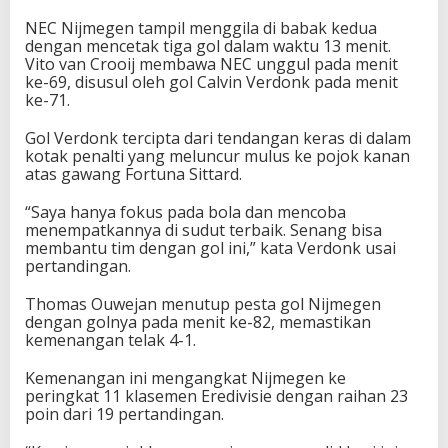
NEC Nijmegen tampil menggila di babak kedua
dengan mencetak tiga gol dalam waktu 13 menit.
Vito van Crooij membawa NEC unggul pada menit
ke-69, disusul oleh gol Calvin Verdonk pada menit
ke-71.
Gol Verdonk tercipta dari tendangan keras di dalam
kotak penalti yang meluncur mulus ke pojok kanan
atas gawang Fortuna Sittard.
“Saya hanya fokus pada bola dan mencoba
menempatkannya di sudut terbaik. Senang bisa
membantu tim dengan gol ini,” kata Verdonk usai
pertandingan.
Thomas Ouwejan menutup pesta gol Nijmegen
dengan golnya pada menit ke-82, memastikan
kemenangan telak 4-1.
Kemenangan ini mengangkat Nijmegen ke
peringkat 11 klasemen Eredivisie dengan raihan 23
poin dari 19 pertandingan.