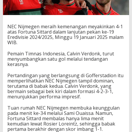
NEC Nijmegen meraih kemenangan meyakinkan 4-1
atas Fortuna Sittard dalam lanjutan pekan ke-19
Eredivisie 2024/2025, Minggu 19 Januari 2025 malam
WIB.
Pemain Timnas Indonesia, Calvin Verdonk, turut
menyumbangkan satu gol melalui tendangan
kerasnya.
Pertandingan yang berlangsung di Gofferstadion itu
memperlihatkan NEC Nijmegen tampil dominan,
terutama di babak kedua. Calvin Verdonk, yang
bermain sebagai bek kiri dalam formasi 4-2-3-1,
menunjukkan performa impresif.
Tuan rumah NEC Nijmegen membuka keunggulan
pada menit ke-34 melalui Sami Ouaissa. Namun,
Fortuna Sittard membalas hanya lima menit
kemudian lewat Rosier Loreintz, sehingga babak
pertama berakhir dengan skor imbang 1-1.